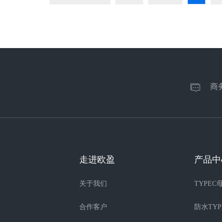
商
走进欧盈
产品中
关于我们
TYPE
合作客户
防水TYP