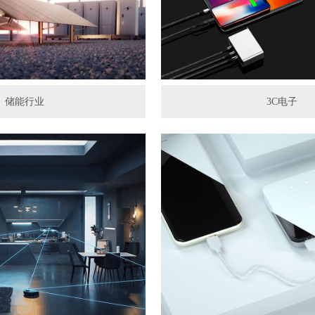
储能行业
3C电子