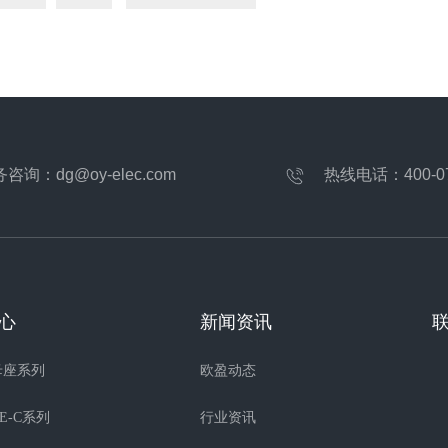
务咨询：
dg@oy-elec.com
热线电话：
400-0
心
新闻资讯
C母座系列
欧盈动态
E-C系列
行业资讯