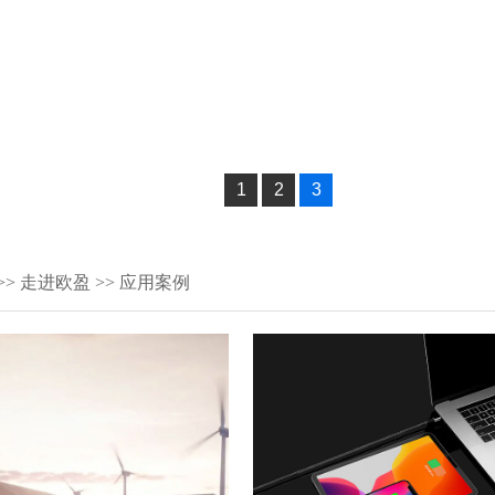
1
2
3
>>
走进欧盈
>>
应用案例