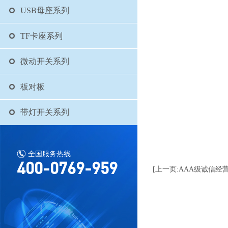
USB母座系列
TF卡座系列
微动开关系列
板对板
带灯开关系列
全国服务热线
400-0769-959
[上一页:AAA级诚信经